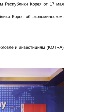
м Республики Корея от 17 мая
лики Корея об экономическом,
орговле и инвестициям (
KOTRA
)