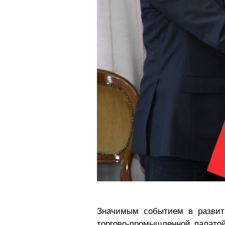
Значимым событием в развити
торгово-промышленной палатой