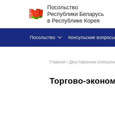
Посольство
Республики Беларусь
в Республике Корея
Посольство
Консульские вопросы
Главная /
Двусторонние отношени
Торгово-эконо