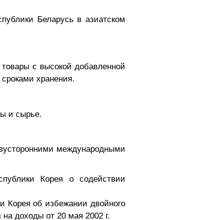
спублики Беларусь в азиатском
 товары с высокой добавленной
 сроками хранения.
ы и сырье.
двусторонними международными
спублики Корея о содействии
и Корея об избежании двойного
на доходы от 20 мая 2002 г.