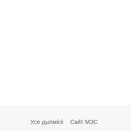
Усе дыпмісіі
Сайт МЗС