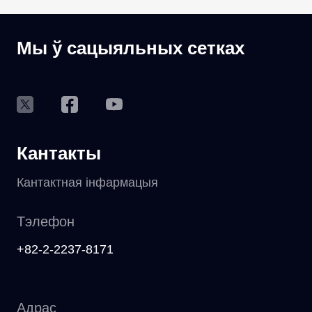
Мы ў сацыяльных сетках
Кантакты
Кантактная інфармацыя
Тэлефон
+82-2-2237-8171
Адрас